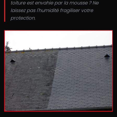
toiture est envahie par la mousse ? Ne
laissez pas l'humidité fragiliser votre
protection.