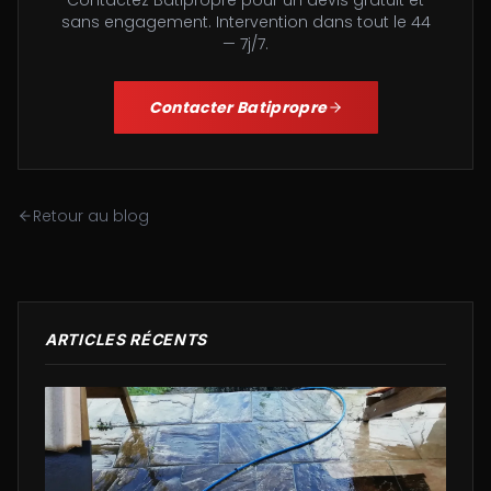
Contactez Batipropre pour un devis gratuit et
sans engagement. Intervention dans tout le 44
— 7j/7.
Contacter Batipropre
Retour au blog
ARTICLES RÉCENTS