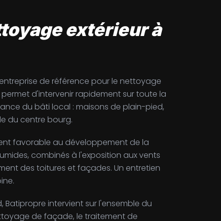
ttoyage extérieur à
l'entreprise de référence pour le nettoyage
 permet d'intervenir rapidement sur toute la
nce du bâti local : maisons de plain-pied,
le du centre bourg.
ement favorable au développement de la
humides, combinés à l'exposition aux vents
ment des toitures et façades. Un entretien
ine.
, Batipropre intervient sur l'ensemble du
nettoyage de façade, le traitement de