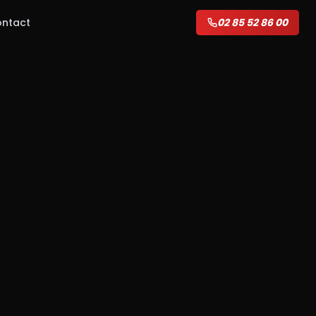
ntact
02 85 52 86 00