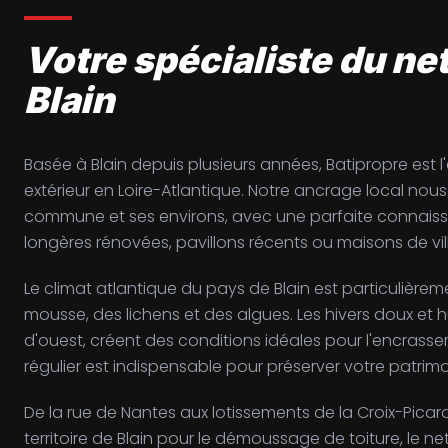
Votre spécialiste du ne
Blain
Basée à Blain depuis plusieurs années, Batipropre est 
extérieur en Loire-Atlantique. Notre ancrage local nous
commune et ses environs, avec une parfaite connaissa
longères rénovées, pavillons récents ou maisons de vil
Le climat atlantique du pays de Blain est particulièr
mousse, des lichens et des algues. Les hivers doux et 
d'ouest, créent des conditions idéales pour l'encrasse
régulier est indispensable pour préserver votre patrimo
De la rue de Nantes aux lotissements de la Croix-Picard
territoire de Blain pour le démoussage de toiture, le 