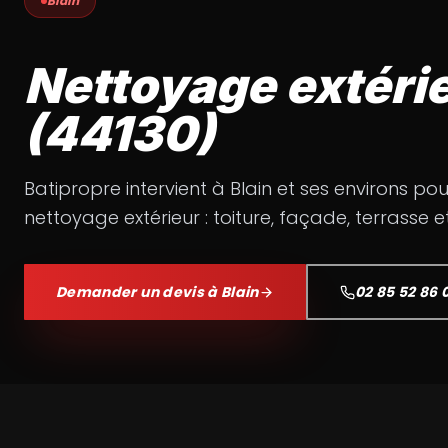
Blain
Nettoyage extérie
(44130)
Batipropre intervient à
Blain
et ses environs pou
nettoyage extérieur : toiture, façade, terrasse e
Demander un devis à
Blain
02 85 52 86 