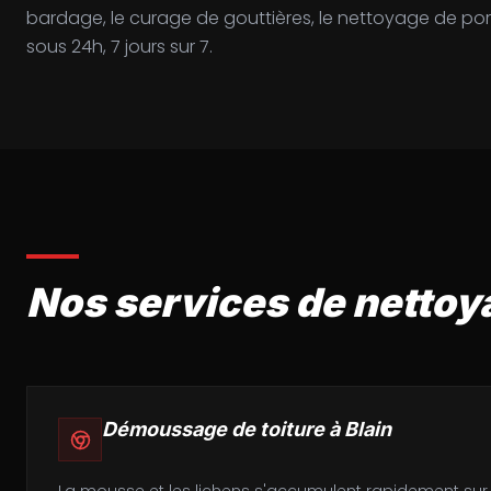
bardage, le curage de gouttières, le nettoyage de porta
sous 24h, 7 jours sur 7.
Nos services de nettoy
Démoussage de toiture
à
Blain