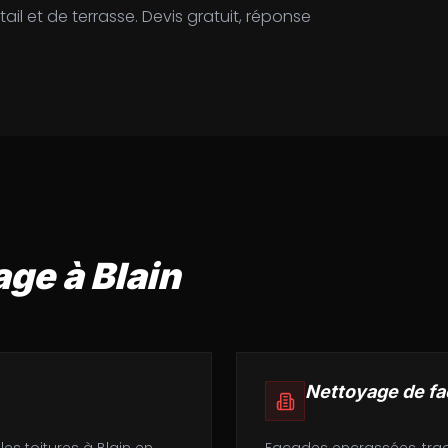
il et de terrasse. Devis gratuit, réponse
age à
Blain
Nettoyage de f