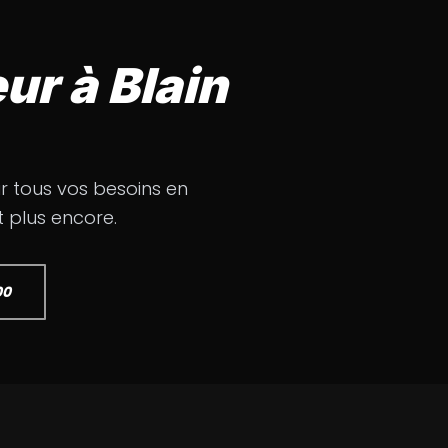
ur à Blain
r tous vos besoins en
t plus encore.
00