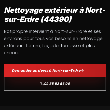
Nettoyage extérieur à Nort-
sur-Erdre (44390)
Batipropre intervient à
Nort-sur-Erdre
et ses
environs pour tous vos besoins en nettoyage
extérieur : toiture, façade, terrasse et plus
encore.
Demander un devis à
Nort-sur-Erdre
02 85 52 86 00